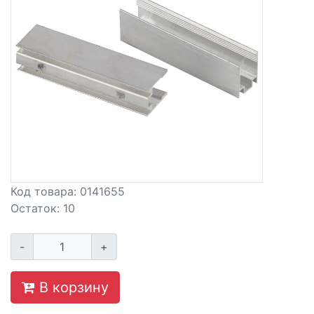
Код товара:
0141655
Остаток:
10
-
+
В корзину