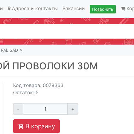
ии
Адреса и контакты
Вакансии
Ко
Позвонить
>
>
PALISAD
ОЙ ПРОВОЛОКИ 30М
Код товара:
0078363
Остаток:
5
-
+
В корзину