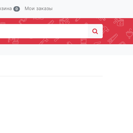
рзина
Мои заказы
0